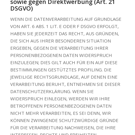
sowie gegen Direktwerbung (Art. 21
DSGVO)
WENN DIE DATENVERARBEITUNG AUF GRUNDLAGE
VON ART. 6 ABS. 1 LIT. E ODER F DSGVO ERFOLGT,
HABEN SIE JEDERZEIT DAS RECHT, AUS GRÜNDEN,
DIE SICH AUS IHRER BESONDEREN SITUATION
ERGEBEN, GEGEN DIE VERARBEITUNG IHRER
PERSONENBEZOGENEN DATEN WIDERSPRUCH
EINZULEGEN; DIES GILT AUCH FÜR EIN AUF DIESE
BESTIMMUNGEN GESTÜTZTES PROFILING. DIE
JEWEILIGE RECHTSGRUNDLAGE, AUF DENEN EINE
VERARBEITUNG BERUHT, ENTNEHMEN SIE DIESER
DATENSCHUTZERKLÄRUNG. WENN SIE
WIDERSPRUCH EINLEGEN, WERDEN WIR IHRE
BETROFFENEN PERSONENBEZOGENEN DATEN
NICHT MEHR VERARBEITEN, ES SEI DENN, WIR
KÖNNEN ZWINGENDE SCHUTZWÜRDIGE GRÜNDE
FÜR DIE VERARBEITUNG NACHWEISEN, DIE IHRE
INTERESSEN, RECHTE UND FREIHEITEN