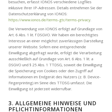
besuchen, erfasst IONOS verschiedene Logfiles
inklusive Ihrer IP-Adressen. Details entnehmen Sie der
Datenschutzerklärung von IONOS:
https://www.ionos.de/terms-gtc/terms-privacy
.
Die Verwendung von IONOS erfolgt auf Grundlage von
Art. 6 Abs. 1 lit. f DSGVO. Wir haben ein berechtigtes
Interesse an einer möglichst zuverlässigen Darstellung
unserer Website. Sofern eine entsprechende
Einwilligung abgefragt wurde, erfolgt die Verarbeitung
ausschließlich auf Grundlage von Art. 6 Abs. 1 lit. a
DSGVO und § 25 Abs. 1 TTDSG, soweit die Einwilligung
die Speicherung von Cookies oder den Zugriff auf
Informationen im Endgerät des Nutzers (z. B. Device-
Fingerprinting) im Sinne des TTDSG umfasst. Die
Einwilligung ist jederzeit widerrufbar.
3. ALLGEMEINE HINWEISE UND
PFLICHT­INFORMATIONEN