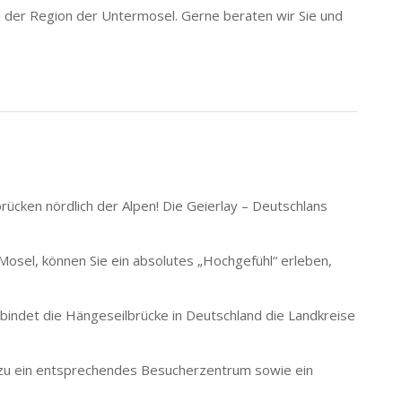
 der Region der Untermosel. Gerne beraten wir Sie und
rücken nördlich der Alpen! Die Geierlay – Deutschlans
Mosel, können Sie ein absolutes „Hochgefühl“ erleben,
indet die Hängeseilbrücke in Deutschland die Landkreise
zu ein entsprechendes Besucherzentrum sowie ein