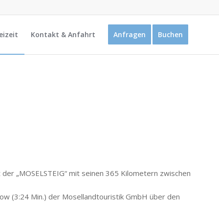
eizeit
Kontakt & Anfahrt
Anfragen
Buchen
lt der „MOSELSTEIG“ mit seinen 365 Kilometern zwischen
-Show (3:24 Min.) der Mosellandtouristik GmbH über den