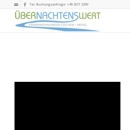
Tel. Buchungsanfrage: +49 2671 3290