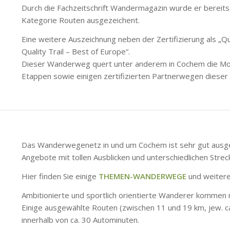
Durch die Fachzeitschrift Wandermagazin wurde er bereit
Kategorie Routen ausgezeichent.
Eine weitere Auszeichnung neben der Zertifizierung als „
Quality Trail – Best of Europe“.
Dieser Wanderweg quert unter anderem in Cochem die Mos
Etappen sowie einigen zertifizierten Partnerwegen dieser 
Das Wanderwegenetz in und um Cochem ist sehr gut ausgeba
Angebote mit tollen Ausblicken und unterschiedlichen Stre
Hier finden Sie einige
THEMEN-WANDERWEGE
und weitere
Ambitionierte und sportlich orientierte Wanderer kommen na
Einige ausgewählte Routen (zwischen 11 und 19 km, jew. ca
innerhalb von ca. 30 Autominuten.