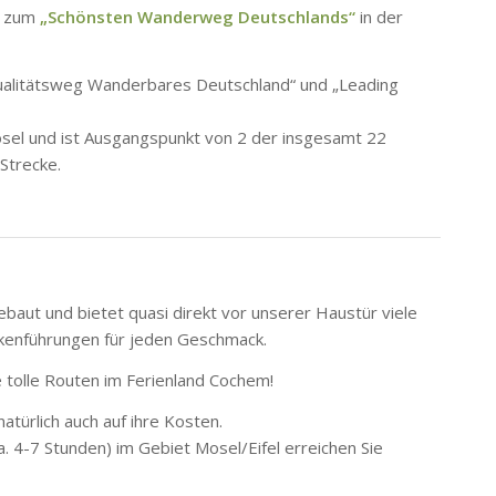
s zum
„Schönsten Wanderweg Deutschlands“
in der
Qualitätsweg Wanderbares Deutschland“ und „Leading
el und ist Ausgangspunkt von 2 der insgesamt 22
Strecke.
ut und bietet quasi direkt vor unserer Haustür viele
ckenführungen für jeden Geschmack.
 tolle Routen im Ferienland Cochem!
türlich auch auf ihre Kosten.
. 4-7 Stunden) im Gebiet Mosel/Eifel erreichen Sie