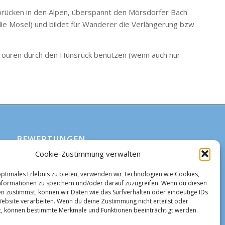
lbrücken in den Alpen, überspannt den Mörsdorfer Bach
 die Mosel) und bildet für Wanderer die Verlängerung bzw.
 Touren durch den Hunsrück benutzen (wenn auch nur
BEWERTUNGEN
Cookie-Zustimmung verwalten
optimales Erlebnis zu bieten, verwenden wir Technologien wie Cookies,
formationen zu speichern und/oder darauf zuzugreifen. Wenn du diesen
n zustimmst, können wir Daten wie das Surfverhalten oder eindeutige IDs
Website verarbeiten. Wenn du deine Zustimmung nicht erteilst oder
t, können bestimmte Merkmale und Funktionen beeinträchtigt werden.