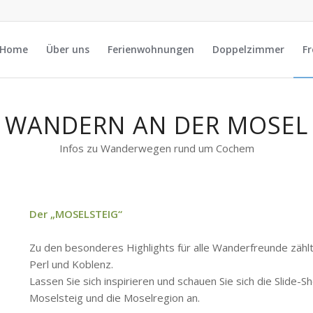
Home
Über uns
Ferienwohnungen
Doppelzimmer
Fr
WANDERN AN DER MOSEL
Infos zu Wanderwegen rund um Cochem
Der „MOSELSTEIG“
Zu den besonderes Highlights für alle Wanderfreunde zäh
Perl und Koblenz.
Lassen Sie sich inspirieren und schauen Sie sich die Slide
Moselsteig und die Moselregion an.