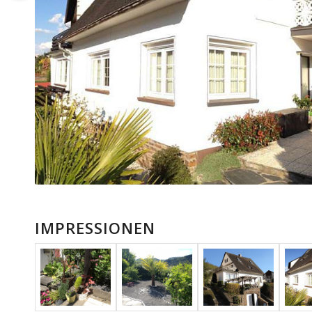
IMPRESSIONEN