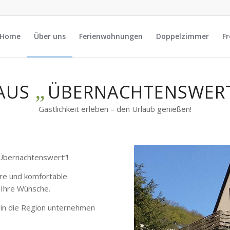
Home
Über uns
Ferienwohnungen
Doppelzimmer
Fr
„
AUS
ÜBERNACHTENSWER
Gastlichkeit erleben – den Urlaub genießen!
„Übernachtenswert“!
bere und komfortable
 Ihre Wünsche.
e in die Region unternehmen