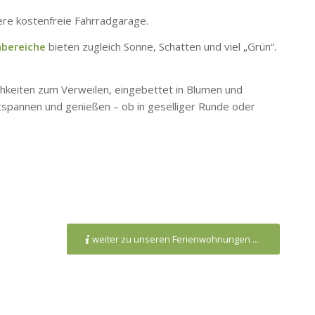
ere kostenfreie Fahrradgarage.
nbereiche
bieten zugleich Sonne, Schatten und viel „Grün“.
chkeiten zum Verweilen, eingebettet in Blumen und
tspannen und genießen – ob in geselliger Runde oder
weiter zu unseren Ferienwohnungen ...