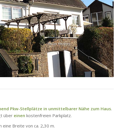
hend Pkw-Stellplätze in unmittelbarer Nähe zum Haus
.
gt über
einen
kostenfreien Parkplatz.
 eine Breite von ca. 2,30 m.