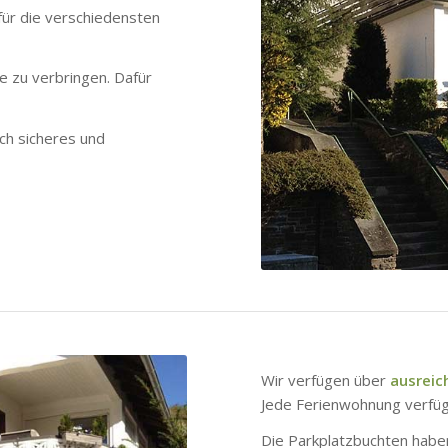
ür die verschiedensten
e zu verbringen. Dafür
ch sicheres und
Wir verfügen über
ausreic
Jede Ferienwohnung verfü
Die Parkplatzbuchten haben