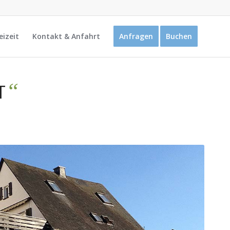
eizeit
Kontakt & Anfahrt
Anfragen
Buchen
“
T